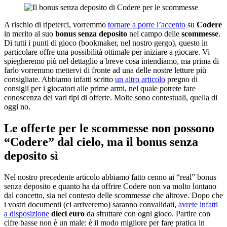
A rischio di ripeterci, vorremmo
tornare a porre l’accento
su
Codere
in merito al suo
bonus senza deposito
nel campo delle
scommesse
.
Di tutti i punti di gioco (bookmaker, nel nostro gergo), questo in
particolare offre una possibilità ottimale per iniziare a giocare. Vi
spiegheremo più nel dettaglio a breve cosa intendiamo, ma prima di
farlo vorremmo mettervi di fronte ad una delle nostre letture più
consigliate. Abbiamo infatti scritto
un altro articolo
pregno di
consigli per i giocatori alle prime armi, nel quale potrete fare
conoscenza dei vari tipi di offerte. Molte sono contestuali, quella di
oggi no.
Le offerte per le scommesse non possono
“Codere” dal cielo, ma il bonus senza
deposito sì
Nel nostro precedente articolo abbiamo fatto cenno ai “real” bonus
senza deposito e quanto ha da offrire Codere non va molto lontano
dal concetto, sia nel contesto delle scommesse che altrove. Dopo che
i vostri documenti (ci arriveremo) saranno convalidati,
avrete infatti
a disposizione
dieci euro
da sfruttare con ogni gioco. Partire con
cifre basse non è un male: è il modo migliore per fare pratica in