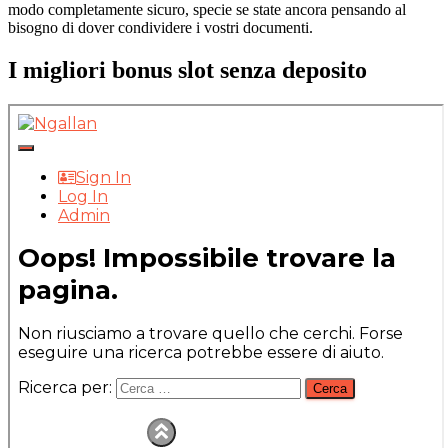
modo completamente sicuro, specie se state ancora pensando al
bisogno di dover condividere i vostri documenti.
I migliori bonus slot senza deposito