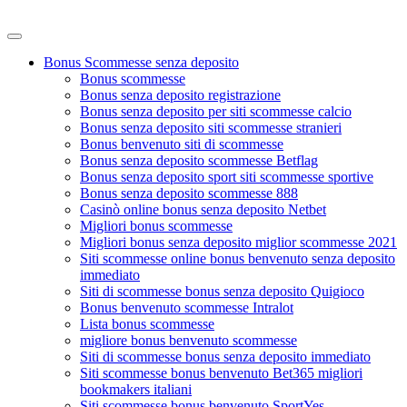
Bonus Scommesse senza deposito
Bonus scommesse
Bonus senza deposito registrazione
Bonus senza deposito per siti scommesse calcio
Bonus senza deposito siti scommesse stranieri
Bonus benvenuto siti di scommesse
Bonus senza deposito scommesse Betflag
Bonus senza deposito sport siti scommesse sportive
Bonus senza deposito scommesse 888
Casinò online bonus senza deposito Netbet
Migliori bonus scommesse
Migliori bonus senza deposito miglior scommesse 2021
Siti scommesse online bonus benvenuto senza deposito
immediato
Siti di scommesse bonus senza deposito Quigioco
Bonus benvenuto scommesse Intralot
Lista bonus scommesse
migliore bonus benvenuto scommesse
Siti di scommesse bonus senza deposito immediato
Siti scommesse bonus benvenuto Bet365 migliori
bookmakers italiani
Siti scommesse bonus benvenuto SportYes