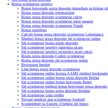
Bonus scommesse sportive
Bonus benvenuto senza deposito immediato iscrizione si
Bonus senza deposito registrazione
Bonus senza deposito scommesse calcio
Bonus senza deposito scommesse mese maggio
Bonus senza deposito scommesse Natale
Bonus superlega
Calcolo bonus senza deposito scommesse Lottomatica
Migliori bonus senza deposito siti scommesse online
Siti scommesse bonus primo deposito
Siti scommesse sportive riapertura sicuro
Siti scommesse sportive pronostici sicuri calcio
Bonus senza deposito Codere scommesse
Bonus senza deposito siti scommesse online
Recensioni Intralot
Lista bonus senza deposito scommesse
Siti scommesse online licenza AAMS migliori bookmake
Siti scommesse online bonus senza deposito Betfair
Siti scommesse online bonus benvenuto Better
Siti scommesse migliori bonus benvenuto senza deposito
Siti scommesse bonus senza deposito Replatz
Siti scommesse carta credito
Trovare migliore app scommesse Android
Scommettere su Esports: il betting del futuro