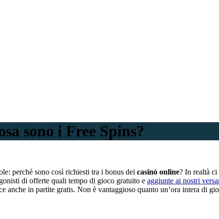
osa sono i Free Spins?
ole: perché sono così richiesti tra i bonus dei
casinò online
? In realtà c
agonisti di offerte quali tempo di gioco gratuito e
aggiunte ai nostri vers
traduce anche in partite gratis. Non è vantaggioso quanto un’ora intera di 