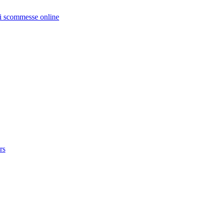
ti scommesse online
rs