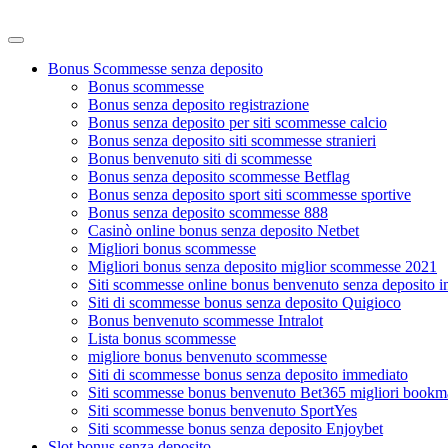
Bonus Scommesse senza deposito
Bonus scommesse
Bonus senza deposito registrazione
Bonus senza deposito per siti scommesse calcio
Bonus senza deposito siti scommesse stranieri
Bonus benvenuto siti di scommesse
Bonus senza deposito scommesse Betflag
Bonus senza deposito sport siti scommesse sportive
Bonus senza deposito scommesse 888
Casinò online bonus senza deposito Netbet
Migliori bonus scommesse
Migliori bonus senza deposito miglior scommesse 2021
Siti scommesse online bonus benvenuto senza deposito 
Siti di scommesse bonus senza deposito Quigioco
Bonus benvenuto scommesse Intralot
Lista bonus scommesse
migliore bonus benvenuto scommesse
Siti di scommesse bonus senza deposito immediato
Siti scommesse bonus benvenuto Bet365 migliori bookmak
Siti scommesse bonus benvenuto SportYes
Siti scommesse bonus senza deposito Enjoybet
Slot bonus senza deposito